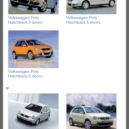
Volkswagen Polo
Volkswagen Polo
Hatchback 3 doors
Hatchback 5 doors
Volkswagen Polo
Hatchback 5 doors
IV