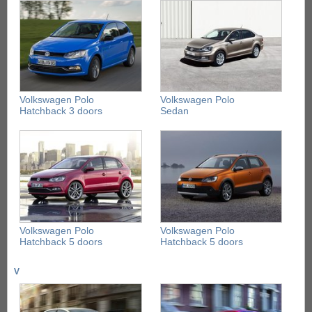
Volkswagen Polo
Volkswagen Polo
Hatchback 3 doors
Sedan
Volkswagen Polo
Volkswagen Polo
Hatchback 5 doors
Hatchback 5 doors
V