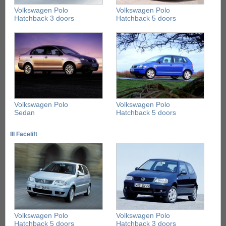
Volkswagen Polo
Volkswagen Polo
Hatchback 3 doors
Hatchback 5 doors
Volkswagen Polo
Volkswagen Polo
Sedan
Hatchback 5 doors
III Facelift
Volkswagen Polo
Volkswagen Polo
Hatchback 5 doors
Hatchback 3 doors